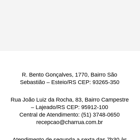
R. Bento Gonçalves, 1770, Bairro São
Sebastião – Esteio/RS CEP: 93265-350
Rua João Luiz da Rocha, 83, Bairro Campestre
– Lajeado/RS CEP: 95912-100
Central de Atendimento: (51) 3748-0650
recepcao@charrua.com.br
Atendimento de segunda a sexta das 7h30 às